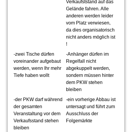
Verkaufststand auf das
Gelände fahren. Alle
anderen werden leider
vom Platz verwiesen,
da dies organisatorisch
nicht anders möglich ist
!
-zwei Tische dürfen
-Anhänger dürfen im
voreinander aufgebaut
Regelfall nicht
werden, wenn Ihr mehr
abgekuppelt werden,
Tiefe haben wollt
sondern müssen hinter
dem PKW stehen
bleiben
-der PKW darf während
-ein vorherige Abbau ist
der gesamten
untersagt und führt zum
Veranstaltung vor dem
Ausschluss der
Verkaufsstand stehen
Folgemärkte
bleiben