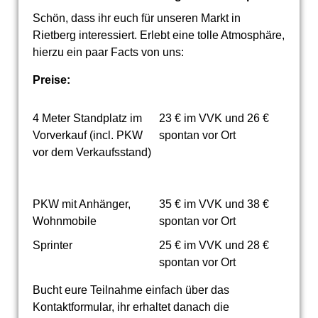
Schön, dass ihr euch für unseren Markt in
Rietberg interessiert. Erlebt eine tolle Atmosphäre,
hierzu ein paar Facts von uns:
Preise:
4 Meter Standplatz im
23 € im VVK und 26 €
Vorverkauf (incl. PKW
spontan vor Ort
vor dem Verkaufsstand)
PKW mit Anhänger,
35 € im VVK und 38 €
Wohnmobile
spontan vor Ort
Sprinter
25 € im VVK und 28 €
spontan vor Ort
Bucht eure Teilnahme einfach über das
Kontaktformular, ihr erhaltet danach die