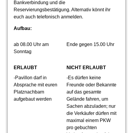
Bankverbindung und die
Reservierungsbestätigung. Alternativ könnt ihr
euch auch telefonisch anmelden.
Aufbau:
ab 08.00 Uhr am
Ende gegen 15.00 Uhr
Sonntag
ERLAUBT
NICHT ERLAUBT
-Pavillon darf in
-Es dürfen keine
Absprache mit euren
Freunde oder Bekannte
Platznachbarn
auf das gesamte
aufgebaut werden
Gelände fahren, um
Sachen abzuladen; nur
die Verkäufer dürfen mit
maximal einem PKW
pro gebuchten