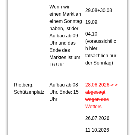
Wenn wir
29.08+30.08
einen Markt an
einem Sonntag
19.09.
haben, ist der
04.10
Aufbau ab 09
(voraussichtlic
Uhr und das
h hier
Ende des
tatsächlich nur
Marktes ist um
der Sonntag)
16 Uhr
Rietberg.
Aufbau ab 08
28.06.2026-> >
Schützenplatz
Uhr, Ende: 15
abgesagt
Uhr
wegen des
Wetters
26.07.2026
11.10.2026