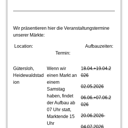
Wir präsentieren hier die Veranstaltungstermine
unserer Märkte:
Location: Aufbauzeiten:
Termin:
Gütersloh,
Wenn wir
1
8.04.+19.04.2
Heidewaldstad
einen Markt an
026
ion
einem
02.05.2026
Samstag
haben, findet
06.06.+07.06.2
der Aufbau ab
026
07 Uhr statt,
20.06.2026-
Marktende 15
Uhr
04.07.2026